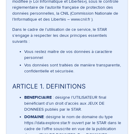
modifiée (« Loi Informatique et Libertés»), sous le contrôle
réglementaire de l’autorité française de protection des
données personnelles, la CNIL (Commission Nationale de
l’Informatique et des Libertés –
www.cnil.fr
).
Dans le cadre de l’utilisation de ce service, le STAR
s’engage à respecter les deux principes essentiels
suivants :
Vous restez maître de vos données à caractère
personnel
Vos données sont traitées de manière transparente,
confidentielle et sécurisée.
ARTICLE 1. DEFINITIONS
BENEFICIAIRE
: désigne l’UTILISATEUR final
bénéficiant d’un droit d’accès aux JEUX DE
DONNEES publiés par le STAR.
DOMAINE
: désigne le nom de domaine du type
https://data.explore.star.fr
ouvert par le STAR dans le
cadre de l’offre souscrite en vue de la publication