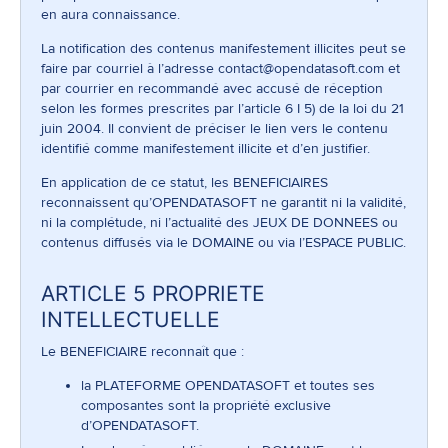
en aura connaissance.
La notification des contenus manifestement illicites peut se
faire par courriel à l’adresse
contact@opendatasoft.com
et
par courrier en recommandé avec accusé de réception
selon les formes prescrites par l’article 6 I 5) de la loi du 21
juin 2004. Il convient de préciser le lien vers le contenu
identifié comme manifestement illicite et d’en justifier.
En application de ce statut, les BENEFICIAIRES
reconnaissent qu’OPENDATASOFT ne garantit ni la validité,
ni la complétude, ni l’actualité des JEUX DE DONNEES ou
contenus diffusés via le DOMAINE ou via l’ESPACE PUBLIC.
ARTICLE 5 PROPRIETE
INTELLECTUELLE
Le BENEFICIAIRE reconnaît que :
la PLATEFORME OPENDATASOFT et toutes ses
composantes sont la propriété exclusive
d’OPENDATASOFT.