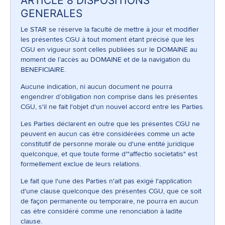
ARTICLE 8 DISPOSITIONS
GENERALES
Le STAR se réserve la faculté de mettre à jour et modifier
les présentes CGU à tout moment étant précisé que les
CGU en vigueur sont celles publiées sur le DOMAINE au
moment de l’accès au DOMAINE et de la navigation du
BENEFICIAIRE.
Aucune indication, ni aucun document ne pourra
engendrer d’obligation non comprise dans les présentes
CGU, s'il ne fait l'objet d'un nouvel accord entre les Parties.
Les Parties déclarent en outre que les présentes CGU ne
peuvent en aucun cas être considérées comme un acte
constitutif de personne morale ou d'une entité juridique
quelconque, et que toute forme d'"affectio societatis" est
formellement exclue de leurs relations.
Le fait que l'une des Parties n'ait pas exigé l'application
d'une clause quelconque des présentes CGU, que ce soit
de façon permanente ou temporaire, ne pourra en aucun
cas être considéré comme une renonciation à ladite
clause.