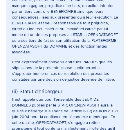
manque à gagner, préjudice d’un tiers, ou action intentée
par un tiers contre le BENEFICIAIRE ainsi que leurs
conséquences, liées aux présentes ou à leur exécution. Le
BENEFICIAIRE est seul responsable de tout préjudice,
direct ou indirect, matériel ou immatériel causé par lui-
même ou un de ses préposés au STAR, à OPENDATASOFT
ou à des tiers du fait de son utilisation de la PLATEFORME
OPENDATASOFT du DOMAINE et des fonctionnalités
associées.
Il est expressément convenu entre les PARTIES que les
stipulations de la présente clause continueront à
s’appliquer même en cas de résolution des présentes
constatée par une décision de justice devenue définitive.
(ii) Statut d’hébergeur
Il est rappelé que pour l’ensemble des JEUX DE
DONNEES publiés par le STAR, OPENDATASOFT aura la
qualité d’hébergeur au sens de l’article 6 I 2) de la loi du 21
juin 2004 pour la confiance en l’économie numérique. En
cette qualité, OPENDATASOFT, s’engage à retirer
promptement tout contenu manifestement illicite dès qu’il