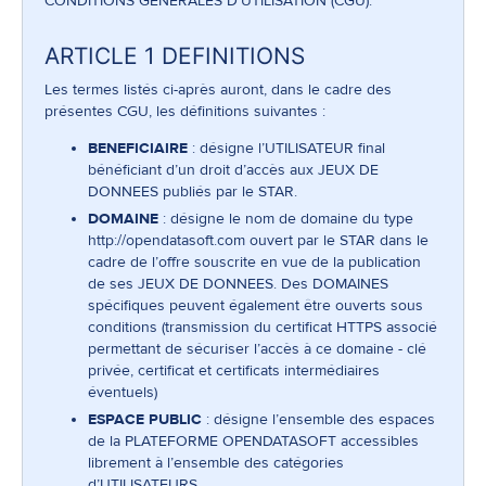
CONDITIONS GENERALES D’UTILISATION (CGU).
ARTICLE 1 DEFINITIONS
Les termes listés ci-après auront, dans le cadre des
présentes CGU, les définitions suivantes :
BENEFICIAIRE
: désigne l’UTILISATEUR final
bénéficiant d’un droit d’accès aux JEUX DE
DONNEES publiés par le STAR.
DOMAINE
: désigne le nom de domaine du type
http://opendatasoft.com
ouvert par le STAR dans le
cadre de l’offre souscrite en vue de la publication
de ses JEUX DE DONNEES. Des DOMAINES
spécifiques peuvent également être ouverts sous
conditions (transmission du certificat HTTPS associé
permettant de sécuriser l’accès à ce domaine - clé
privée, certificat et certificats intermédiaires
éventuels)
ESPACE PUBLIC
: désigne l’ensemble des espaces
de la PLATEFORME OPENDATASOFT accessibles
librement à l’ensemble des catégories
d’UTILISATEURS.