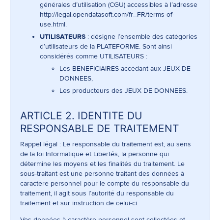
générales d’utilisation (CGU) accessibles à l’adresse
http://legal.opendatasoft.com/fr_FR/terms-of-
use.html
.
UTILISATEURS
: désigne l’ensemble des catégories
d’utilisateurs de la PLATEFORME. Sont ainsi
considérés comme UTILISATEURS :
Les BENEFICIAIRES accédant aux JEUX DE
DONNEES,
Les producteurs des JEUX DE DONNEES.
ARTICLE 2. IDENTITE DU
RESPONSABLE DE TRAITEMENT
Rappel légal : Le responsable du traitement est, au sens
de la loi Informatique et Libertés, la personne qui
détermine les moyens et les finalités du traitement. Le
sous-traitant est une personne traitant des données à
caractère personnel pour le compte du responsable du
traitement, il agit sous l’autorité du responsable du
traitement et sur instruction de celui-ci.
Vos données à caractère personnel sont collectées et