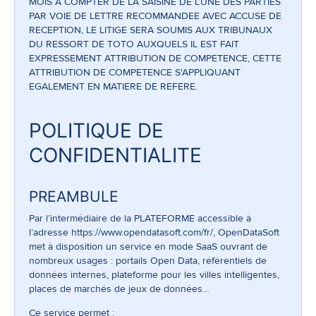
MOIS A COMPTER DE LA SAISINE DE L’UNE DES PARTIES
PAR VOIE DE LETTRE RECOMMANDEE AVEC ACCUSE DE
RECEPTION, LE LITIGE SERA SOUMIS AUX TRIBUNAUX
DU RESSORT DE TOTO AUXQUELS IL EST FAIT
EXPRESSEMENT ATTRIBUTION DE COMPETENCE, CETTE
ATTRIBUTION DE COMPETENCE S'APPLIQUANT
EGALEMENT EN MATIERE DE REFERE.
POLITIQUE DE
CONFIDENTIALITE
PREAMBULE
Par l’intermédiaire de la PLATEFORME accessible à
l’adresse
https://www.opendatasoft.com/fr/
, OpenDataSoft
met à disposition un service en mode SaaS ouvrant de
nombreux usages : portails Open Data, référentiels de
données internes, plateforme pour les villes intelligentes,
places de marchés de jeux de données…
Ce service permet :