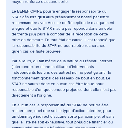
moyen renforcé d’aucune sorte.
Le BENEFICIAIRE pourra engager la responsabilité du
STAR dès lors qu’il aura préalablement notifié par lettre
recommandée avec Accusé de Réception le manquement
allégué et que le STAR n’aura pas répondu dans un délai
de trente (30) jours à compter de la réception de cette
mise en demeure. En tout état de cause, il est rappelé que
la responsabilité du STAR ne pourra être recherchée
qu’en cas de faute prouvée.
Par ailleurs, du fait même de la nature du réseau Internet
(interconnexion d’une multitude d’intervenants
indépendants les uns des autres) nul ne peut garantir le
fonctionnement global des réseaux de bout en bout. Le
STAR ne saurait donc en aucun cas être tenue pour
responsable d’un quelconque préjudice dont elle n’est pas
directement à l’origine.
En aucun cas la responsabilité du STAR ne pourra être
recherchée, quel que soit le type d’action intentée, pour
un dommage indirect d’aucune sorte par exemple, et sans
que la liste ne soit exhaustive, tout préjudice financier ou
commercial, perte de bénéfice, trouble commercial,