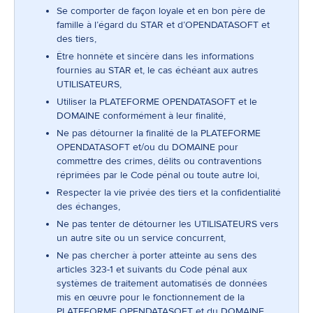
Se comporter de façon loyale et en bon père de
famille à l’égard du STAR et d’OPENDATASOFT et
des tiers,
Être honnête et sincère dans les informations
fournies au STAR et, le cas échéant aux autres
UTILISATEURS,
Utiliser la PLATEFORME OPENDATASOFT et le
DOMAINE conformément à leur finalité,
Ne pas détourner la finalité de la PLATEFORME
OPENDATASOFT et/ou du DOMAINE pour
commettre des crimes, délits ou contraventions
réprimées par le Code pénal ou toute autre loi,
Respecter la vie privée des tiers et la confidentialité
des échanges,
Ne pas tenter de détourner les UTILISATEURS vers
un autre site ou un service concurrent,
Ne pas chercher à porter atteinte au sens des
articles 323-1 et suivants du Code pénal aux
systèmes de traitement automatisés de données
mis en œuvre pour le fonctionnement de la
PLATEFORME OPENDATASOFT et du DOMAINE.