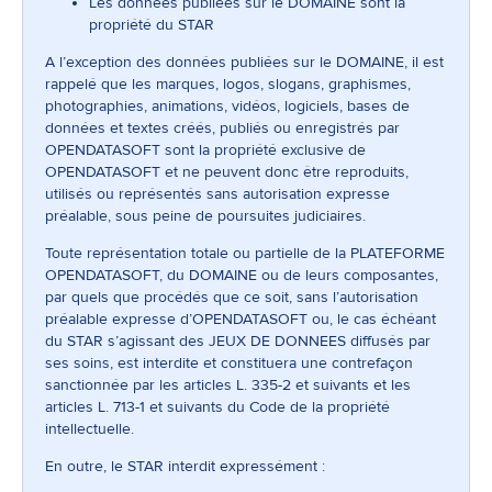
Les données publiées sur le DOMAINE sont la
propriété du STAR
A l’exception des données publiées sur le DOMAINE, il est
rappelé que les marques, logos, slogans, graphismes,
photographies, animations, vidéos, logiciels, bases de
données et textes créés, publiés ou enregistrés par
OPENDATASOFT sont la propriété exclusive de
OPENDATASOFT et ne peuvent donc être reproduits,
utilisés ou représentés sans autorisation expresse
préalable, sous peine de poursuites judiciaires.
Toute représentation totale ou partielle de la PLATEFORME
OPENDATASOFT, du DOMAINE ou de leurs composantes,
par quels que procédés que ce soit, sans l’autorisation
préalable expresse d’OPENDATASOFT ou, le cas échéant
du STAR s’agissant des JEUX DE DONNEES diffusés par
ses soins, est interdite et constituera une contrefaçon
sanctionnée par les articles L. 335-2 et suivants et les
articles L. 713-1 et suivants du Code de la propriété
intellectuelle.
En outre, le STAR interdit expressément :