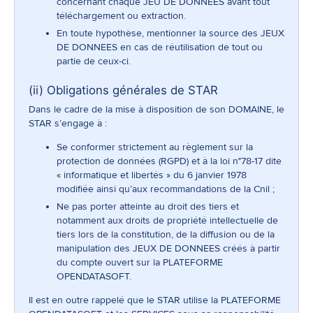
concernant chaque JEU DE DONNEES avant tout
téléchargement ou extraction.
En toute hypothèse, mentionner la source des JEUX
DE DONNEES en cas de réutilisation de tout ou
partie de ceux-ci.
(ii) Obligations générales de STAR
Dans le cadre de la mise à disposition de son DOMAINE, le
STAR s’engage à :
Se conformer strictement au règlement sur la
protection de données (RGPD) et à la loi n°78-17 dite
« informatique et libertés » du 6 janvier 1978
modifiée ainsi qu’aux recommandations de la Cnil ;
Ne pas porter atteinte au droit des tiers et
notamment aux droits de propriété intellectuelle de
tiers lors de la constitution, de la diffusion ou de la
manipulation des JEUX DE DONNEES créés à partir
du compte ouvert sur la PLATEFORME
OPENDATASOFT.
Il est en outre rappelé que le STAR utilise la PLATEFORME