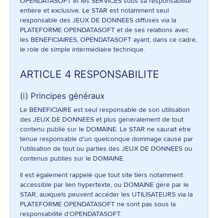
OPENDATASOFT et les SERVICES sous sa responsabilité
entière et exclusive. Le STAR est notamment seul
responsable des JEUX DE DONNEES diffusés via la
PLATEFORME OPENDATASOFT et de ses relations avec
les BENEFICIAIRES, OPENDATASOFT ayant, dans ce cadre,
le rôle de simple intermédiaire technique.
ARTICLE 4 RESPONSABILITE
(i) Principes généraux
Le BENEFICIAIRE est seul responsable de son utilisation
des JEUX DE DONNEES et plus généralement de tout
contenu publié sur le DOMAINE. Le STAR ne saurait être
tenue responsable d’un quelconque dommage causé par
l’utilisation de tout ou parties des JEUX DE DONNEES ou
contenus publiés sur le DOMAINE.
Il est également rappelé que tout site tiers notamment
accessible par lien hypertexte, ou DOMAINE géré par le
STAR, auxquels peuvent accéder les UTILISATEURS via la
PLATEFORME OPENDATASOFT ne sont pas sous la
responsabilité d’OPENDATASOFT.