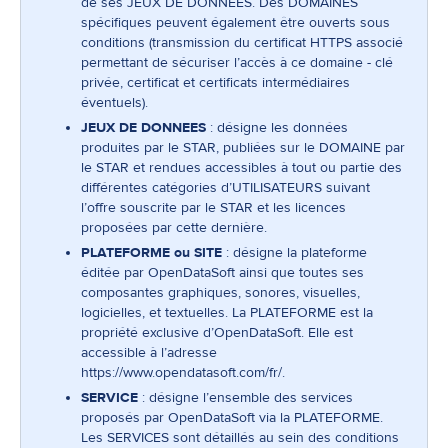
de ses JEUX DE DONNEES. Des DOMAINES
spécifiques peuvent également être ouverts sous
conditions (transmission du certificat HTTPS associé
permettant de sécuriser l’accès à ce domaine - clé
privée, certificat et certificats intermédiaires
éventuels).
JEUX DE DONNEES
: désigne les données
produites par le STAR, publiées sur le DOMAINE par
le STAR et rendues accessibles à tout ou partie des
différentes catégories d’UTILISATEURS suivant
l’offre souscrite par le STAR et les licences
proposées par cette dernière.
PLATEFORME ou SITE
: désigne la plateforme
éditée par OpenDataSoft ainsi que toutes ses
composantes graphiques, sonores, visuelles,
logicielles, et textuelles. La PLATEFORME est la
propriété exclusive d’OpenDataSoft. Elle est
accessible à l’adresse
https://www.opendatasoft.com/fr/
.
SERVICE
: désigne l’ensemble des services
proposés par OpenDataSoft via la PLATEFORME.
Les SERVICES sont détaillés au sein des conditions