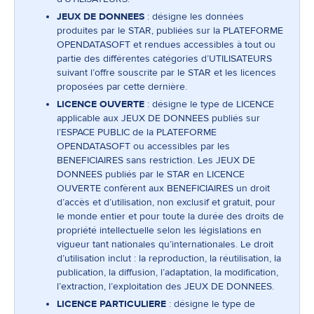
JEUX DE DONNEES
: désigne les données
produites par le STAR, publiées sur la PLATEFORME
OPENDATASOFT et rendues accessibles à tout ou
partie des différentes catégories d’UTILISATEURS
suivant l’offre souscrite par le STAR et les licences
proposées par cette dernière.
LICENCE OUVERTE
: désigne le type de LICENCE
applicable aux JEUX DE DONNEES publiés sur
l’ESPACE PUBLIC de la PLATEFORME
OPENDATASOFT ou accessibles par les
BENEFICIAIRES sans restriction. Les JEUX DE
DONNEES publiés par le STAR en LICENCE
OUVERTE confèrent aux BENEFICIAIRES un droit
d’accès et d’utilisation, non exclusif et gratuit, pour
le monde entier et pour toute la durée des droits de
propriété intellectuelle selon les législations en
vigueur tant nationales qu’internationales. Le droit
d’utilisation inclut : la reproduction, la réutilisation, la
publication, la diffusion, l’adaptation, la modification,
l’extraction, l’exploitation des JEUX DE DONNEES.
LICENCE PARTICULIERE
: désigne le type de